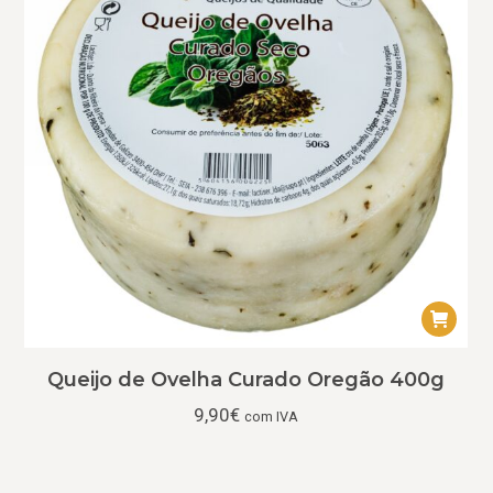
Queijo de Ovelha Curado Oregão 400g
9,90
€
com IVA